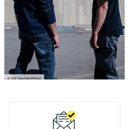
© Eric Neuman/Midori