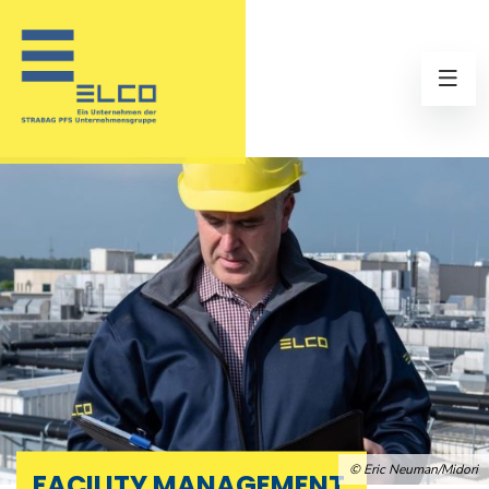
© Eric Neuman/Midori
FACILITY MANAGEMENT