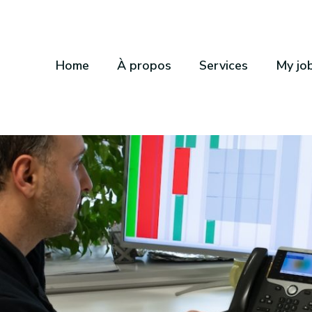
Home
À propos
Services
My jo