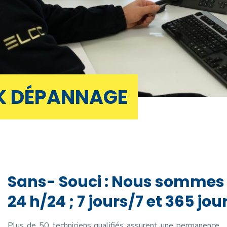
K DÉPANNAGE
Sans- Souci : Nous sommes 
24 h/24 ; 7 jours/7 et 365 jo
Plus de 50 techniciens qualifiés assurent une permanence