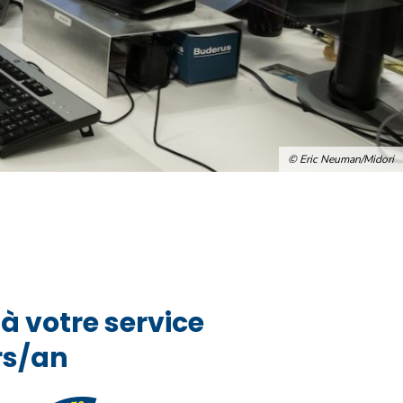
© Eric Neuman/Midori
à votre service
urs/an