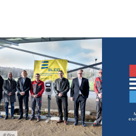
© Elco