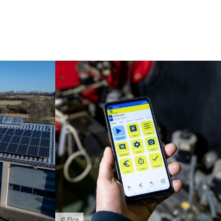
© Elco