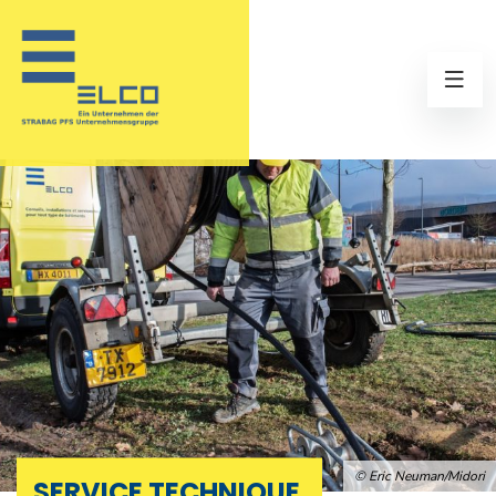
© Eric Neuman/Midori
SERVICE TECHNIQUE