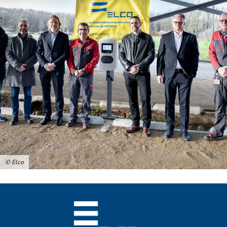
© Elco