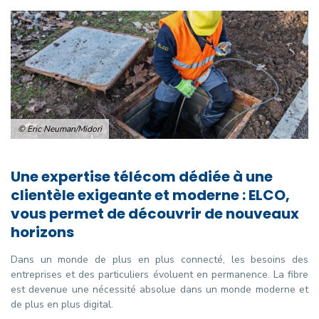
© Eric Neuman/Midori
Une expertise télécom dédiée à une
clientèle exigeante et moderne : ELCO,
vous permet de découvrir de nouveaux
horizons
Dans un monde de plus en plus connecté, les besoins des
entreprises et des particuliers évoluent en permanence. La fibre
est devenue une nécessité absolue dans un monde moderne et
de plus en plus digital.