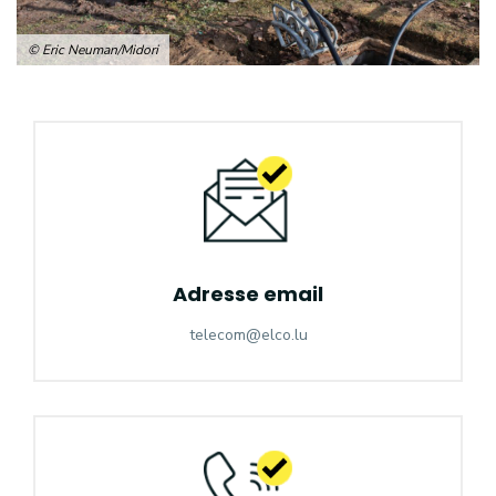
© Eric Neuman/Midori
Adresse email
telecom@elco.lu